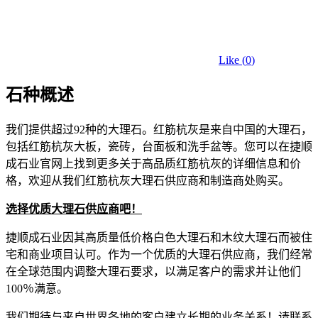
Like (
0
)
石种概述
我们提供超过92种的大理石。红筋杭灰是来自中国的大理石，
包括红筋杭灰大板，瓷砖，台面板和洗手盆等。您可以在捷顺
成石业官网上找到更多关于高品质红筋杭灰的详细信息和价
格，欢迎从我们红筋杭灰大理石供应商和制造商处购买。
选择优质大理石供应商吧！
捷顺成石业因其高质量低价格白色大理石和木纹大理石而被住
宅和商业项目认可。作为一个优质的大理石供应商，我们经常
在全球范围内调整大理石要求，以满足客户的需求并让他们
100％满意。
我们期待与来自世界各地的客户建立长期的业务关系！请联系