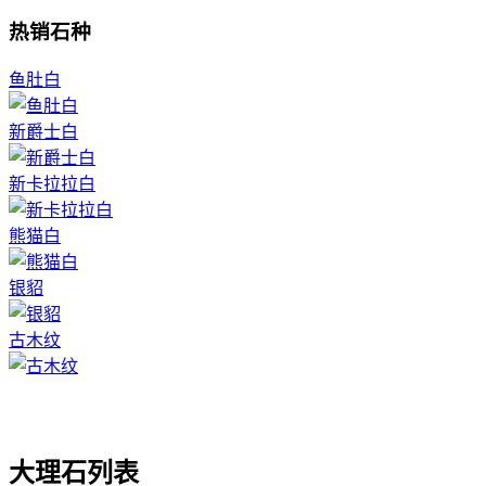
热销石种
鱼肚白
新爵士白
新卡拉拉白
熊猫白
银貂
古木纹
大理石列表