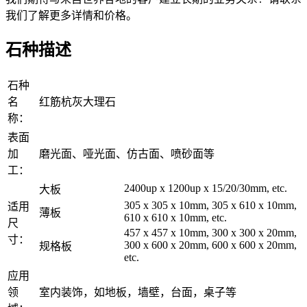
我们了解更多详情和价格。
石种描述
石种
名
红筋杭灰大理石
称：
表面
加
磨光面、哑光面、仿古面、喷砂面等
工：
2400up x 1200up x 15/20/30mm, etc.
大板
305 x 305 x 10mm, 305 x 610 x 10mm,
适用
薄板
610 x 610 x 10mm, etc.
尺
457 x 457 x 10mm, 300 x 300 x 20mm,
寸：
300 x 600 x 20mm, 600 x 600 x 20mm,
规格板
etc.
应用
领
室内装饰，如地板，墙壁，台面，桌子等