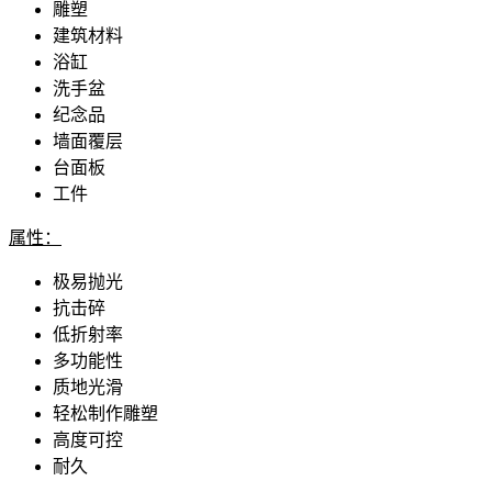
雕塑
建筑材料
浴缸
洗手盆
纪念品
墙面覆层
台面板
工件
属性：
极易抛光
抗击碎
低折射率
多功能性
质地光滑
轻松制作雕塑
高度可控
耐久