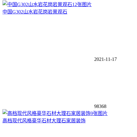
12张图片
中国G302山水岩花岗岩景观石
2021-11-17
98368
9张图片
高档现代风格豪华石材大理石家居装饰