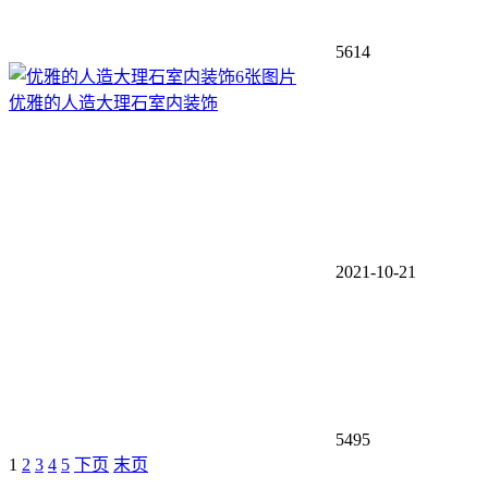
5614
6张图片
优雅的人造大理石室内装饰
2021-10-21
5495
1
2
3
4
5
下页
末页