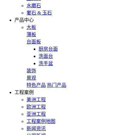
水磨石
奢石 & 玉石
产品中心
大板
薄板
台面板
厨房台面
洗面台
洗手盆
装饰
景观
特色产品
热门产品
工程案例
美洲工程
欧洲工程
亚洲工程
工程案例地图
新闻资讯