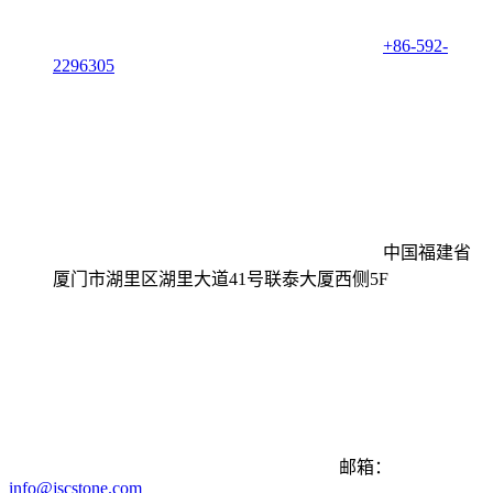
+86-592-
2296305
中国福建省
厦门市湖里区湖里大道41号联泰大厦西侧5F
邮箱：
info@jscstone.com