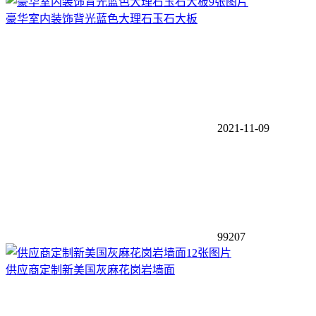
9张图片
豪华室内装饰背光蓝色大理石玉石大板
2021-11-09
99207
12张图片
供应商定制新美国灰麻花岗岩墙面