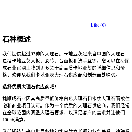
Like (
0
)
石种概述
我们提供超过92种的大理石。卡地亚灰是来自中国的大理石，
包括卡地亚灰大板，瓷砖，台面板和洗手盆等。您可以在捷顺
成石业官网上找到更多关于高品质卡地亚灰的详细信息和价
格，欢迎从我们卡地亚灰大理石供应商和制造商处购买。
选择优质大理石供应商吧！
捷顺成石业因其高质量低价格白色大理石和木纹大理石而被住
宅和商业项目认可。作为一个优质的大理石供应商，我们经常
在全球范围内调整大理石要求，以满足客户的需求并让他们
100％满意。
我们期待与来自世界各地的客户建立长期的业务关系！请联系