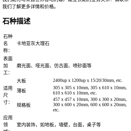
我们了解更多详情和价格。
石种描述
石种
名
卡地亚灰大理石
称：
表面
加
磨光面、哑光面、仿古面、喷砂面等
工：
2400up x 1200up x 15/20/30mm, etc.
大板
305 x 305 x 10mm, 305 x 610 x 10mm,
适用
薄板
610 x 610 x 10mm, etc.
尺
457 x 457 x 10mm, 300 x 300 x 20mm,
寸：
300 x 600 x 20mm, 600 x 600 x 20mm,
规格板
etc.
应用
领
室内装饰，如地板，墙壁，台面，桌子等