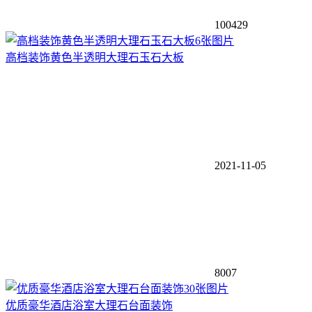
100429
6张图片
高档装饰黄色半透明大理石玉石大板
2021-11-05
8007
30张图片
优质豪华酒店浴室大理石台面装饰