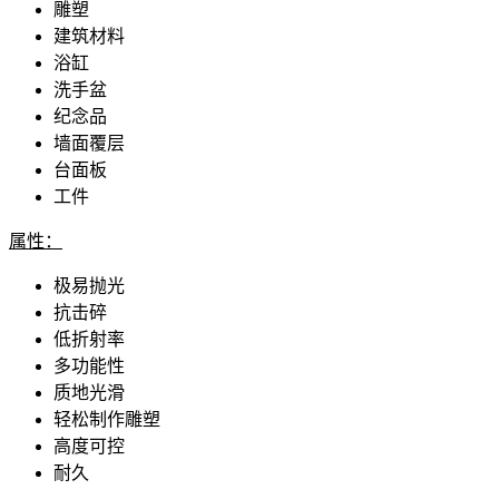
雕塑
建筑材料
浴缸
洗手盆
纪念品
墙面覆层
台面板
工件
属性：
极易抛光
抗击碎
低折射率
多功能性
质地光滑
轻松制作雕塑
高度可控
耐久