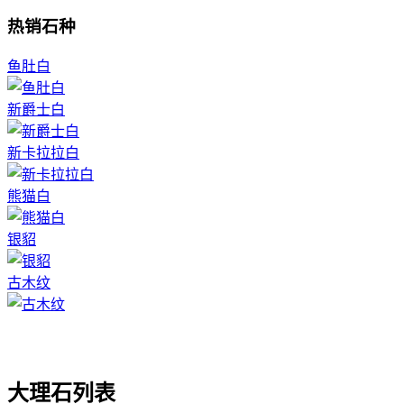
热销石种
鱼肚白
新爵士白
新卡拉拉白
熊猫白
银貂
古木纹
大理石列表