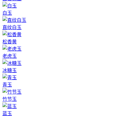
白玉
直纹白玉
松香黄
老虎玉
冰糖玉
青玉
竹节玉
蓝玉