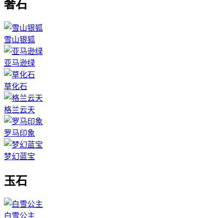
奢石
雪山银狐
亚马逊绿
草化石
格兰云天
罗马印象
梦幻蓝宝
玉石
白雪公主