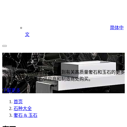
简体中
文
奢石 & 玉石
您可以在捷顺成石业网站上找到有关高质量奢石和玉石的更多
详情，欢迎您从玉石供应商和制造商处购买。
了解更多
首页
石种大全
奢石 & 玉石