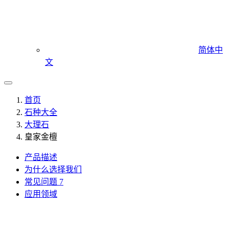
简体中
文
首页
石种大全
大理石
皇家金檀
产品描述
为什么选择我们
常见问题
7
应用领域