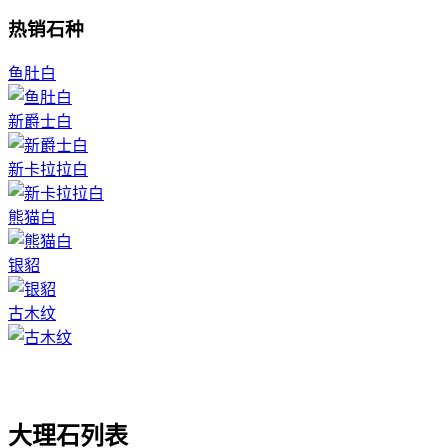
热销石种
鱼肚白
新爵士白
新卡拉拉白
熊猫白
银貂
古木纹
大理石列表