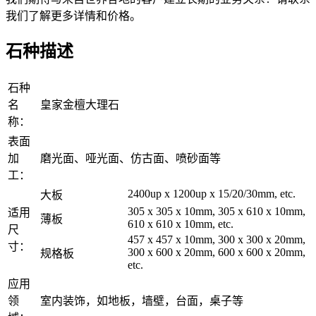
我们了解更多详情和价格。
石种描述
石种
名
皇家金檀大理石
称：
表面
加
磨光面、哑光面、仿古面、喷砂面等
工：
2400up x 1200up x 15/20/30mm, etc.
大板
305 x 305 x 10mm, 305 x 610 x 10mm,
适用
薄板
610 x 610 x 10mm, etc.
尺
457 x 457 x 10mm, 300 x 300 x 20mm,
寸：
300 x 600 x 20mm, 600 x 600 x 20mm,
规格板
etc.
应用
领
室内装饰，如地板，墙壁，台面，桌子等