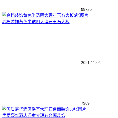
99736
6张图片
高档装饰黄色半透明大理石玉石大板
2021-11-05
7989
30张图片
优质豪华酒店浴室大理石台面装饰