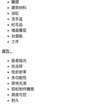
雕塑
建筑材料
浴缸
洗手盆
纪念品
墙面覆层
台面板
工件
属性：
极易抛光
抗击碎
低折射率
多功能性
质地光滑
轻松制作雕塑
高度可控
耐久