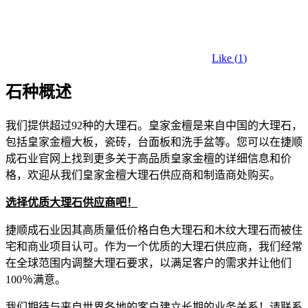
Like (
1
)
石种概述
我们提供超过92种的大理石。皇家金檀是来自中国的大理石，
包括皇家金檀大板，瓷砖，台面板和洗手盆等。您可以在捷顺
成石业官网上找到更多关于高品质皇家金檀的详细信息和价
格，欢迎从我们皇家金檀大理石供应商和制造商处购买。
选择优质大理石供应商吧！
捷顺成石业因其高质量低价格白色大理石和木纹大理石而被住
宅和商业项目认可。作为一个优质的大理石供应商，我们经常
在全球范围内调整大理石要求，以满足客户的需求并让他们
100％满意。
我们期待与来自世界各地的客户建立长期的业务关系！请联系