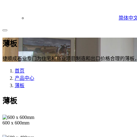
简体中
薄板
捷顺成石业专门为住宅和商业项目制造和出口价格合理的薄板
首页
产品中心
薄板
薄板
600 x 600mm