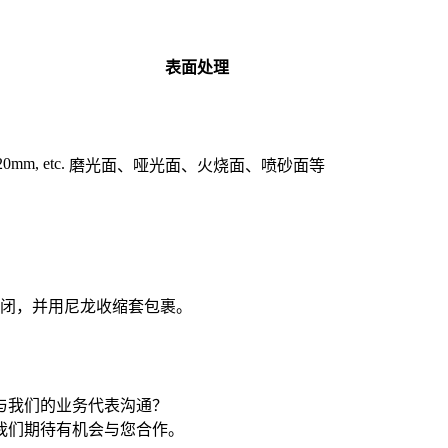
表面处理
0mm, etc.
磨光面、哑光面、火烧面、喷砂面等
闭，并用尼龙收缩套包裹。
与我们的业务代表沟通？
我们期待有机会与您合作。