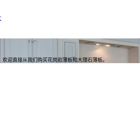
文
，欢迎直接从我们购买花岗岩薄板和大理石薄板。