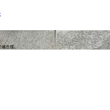
文
价格合理。