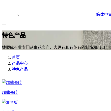
简体中
特色产品
捷顺成石业专门从事花岗岩，大理石和石英石的制造和出口，
首页
产品中心
特色产品
超薄瓷砖