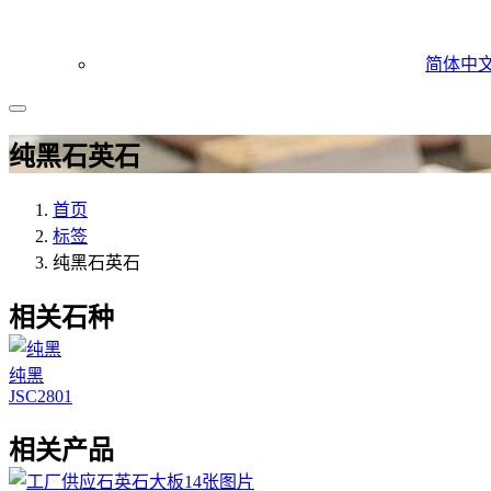
简体中
纯黑石英石
首页
标签
纯黑石英石
相关石种
纯黑
JSC2801
相关产品
14张图片