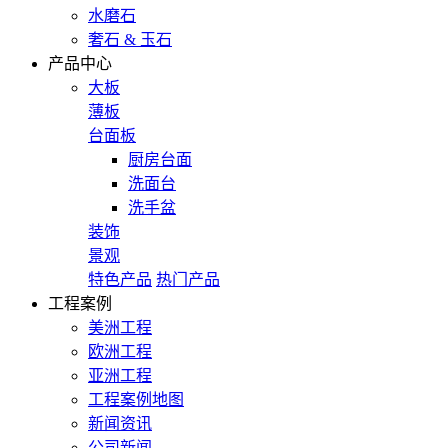
水磨石
奢石 & 玉石
产品中心
大板
薄板
台面板
厨房台面
洗面台
洗手盆
装饰
景观
特色产品
热门产品
工程案例
美洲工程
欧洲工程
亚洲工程
工程案例地图
新闻资讯
公司新闻