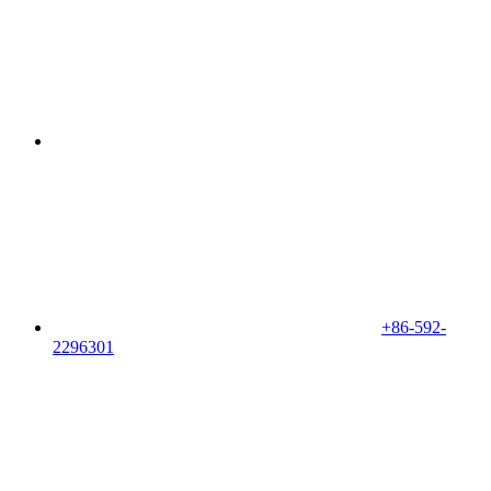
+86-592-
2296301