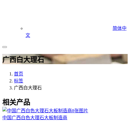
简体中
文
广西白大理石
首页
标签
广西白大理石
相关产品
8张图片
中国广西白色大理石大板制造商