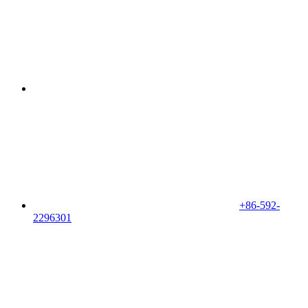
+86-592-
2296301