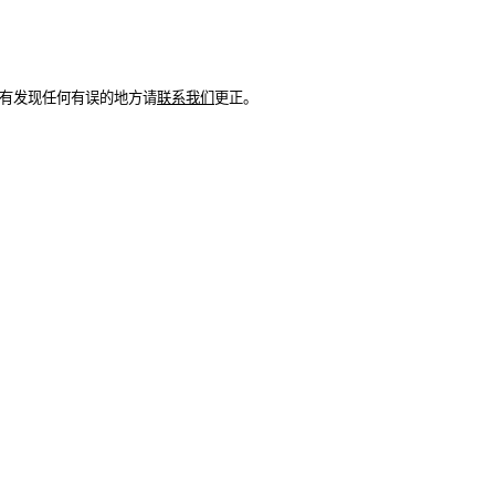
如有发现任何有误的地方请
联系我们
更正。