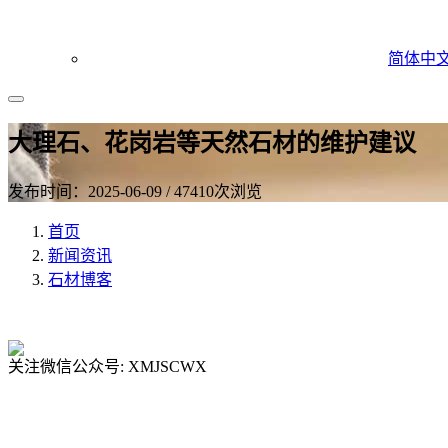
简体中
大理石、花岗岩等天然石材的维护建议
发布时间：2025-06-09 / 47410次浏览
首页
新闻资讯
石材博客
关注微信公众号: XMJSCWX