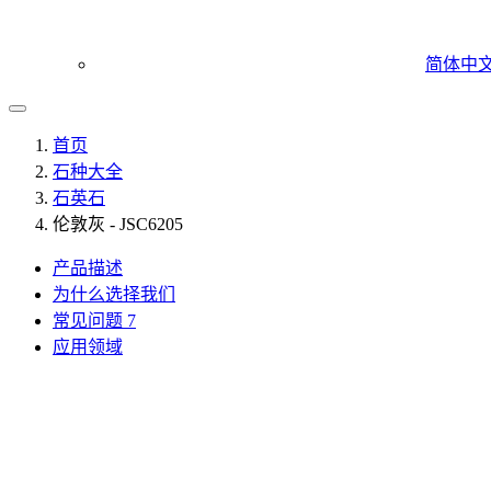
简体中
首页
石种大全
石英石
伦敦灰 - JSC6205
产品描述
为什么选择我们
常见问题
7
应用领域