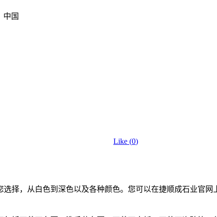
中国
Like (
0
)
供您选择，从白色到深色以及各种颜色。您可以在捷顺成石业官网