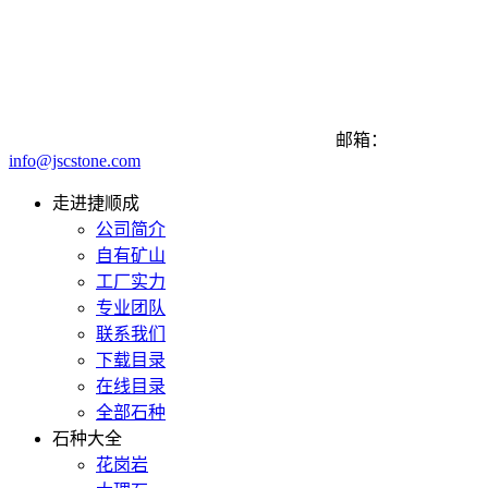
邮箱：
info@jscstone.com
走进捷顺成
公司简介
自有矿山
工厂实力
专业团队
联系我们
下载目录
在线目录
全部石种
石种大全
花岗岩