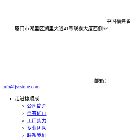
中国福建省
厦门市湖里区湖里大道41号联泰大厦西侧5F
邮箱：
info@jscstone.com
走进捷顺成
公司简介
自有矿山
工厂实力
专业团队
联系我们