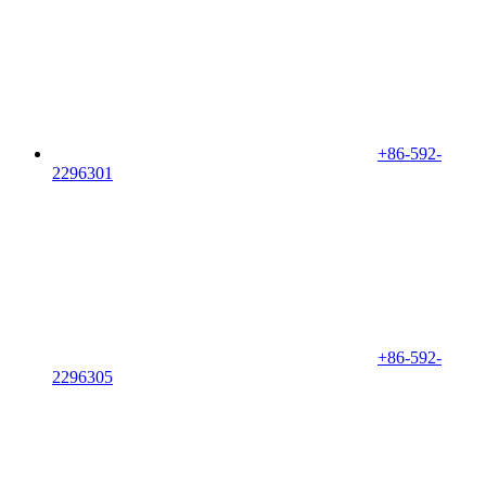
+86-592-
2296301
+86-592-
2296305