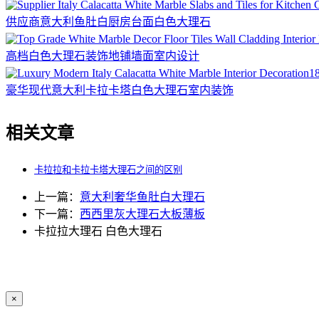
供应商意大利鱼肚白厨房台面白色大理石
高档白色大理石装饰地铺墙面室内设计
1
豪华现代意大利卡拉卡塔白色大理石室内装饰
相关文章
卡拉拉和卡拉卡塔大理石之间的区别
上一篇：
意大利奢华鱼肚白大理石
下一篇：
西西里灰大理石大板薄板
卡拉拉大理石
白色大理石
×