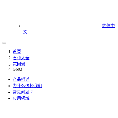
简体中
文
首页
石种大全
花岗岩
G603
产品描述
为什么选择我们
常见问题
7
应用领域