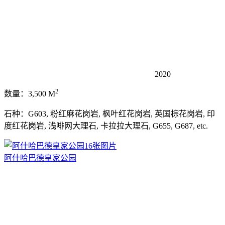
2020
2
数量：3,500 M
石种：G603, 粉红麻花岗岩, 枫叶红花岗岩, 英国棕花岗岩, 印
度红花岗岩, 浅啡网大理石, 卡拉拉大理石, G655, G687, etc.
16张图片
阿什哈巴德皇家公园