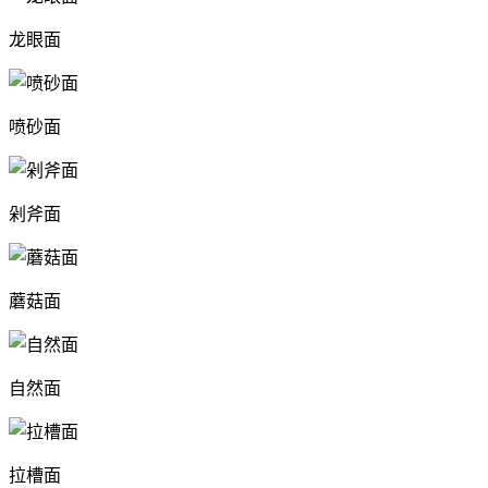
龙眼面
喷砂面
剁斧面
蘑菇面
自然面
拉槽面