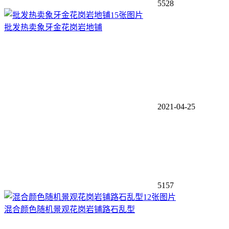
5528
15张图片
批发热卖象牙金花岗岩地铺
2021-04-25
5157
12张图片
混合颜色随机景观花岗岩铺路石乱型