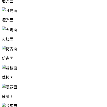
磨光面
哑光面
火烧面
仿古面
荔枝面
菠萝面