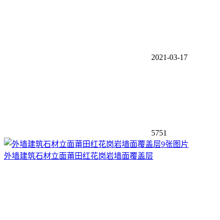
2021-03-17
5751
9张图片
外墙建筑石材立面莆田红花岗岩墙面覆盖层