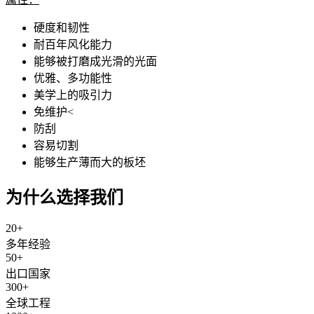
硬度和韧性
耐百年风化能力
能够被打磨成光滑的光面
优雅、多功能性
美学上的吸引力
免维护<
防刮
容易切割
能够生产薄而大的板坯
为什么选择我们
20
+
多年经验
50
+
出口国家
300
+
全球工程