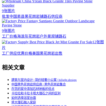
9张图片
批发中国易县黑花岗岩铺路石供应商
9张图片
工厂价格海浪灰花岗岩户外景观铺路石
12张图
片
工厂供应优惠价格美国黑花岗岩出售
相关文章
建筑与室内设计 | 简约轻奢小公寓 | hilight.design
中国黑色花岗岩供应商 | 黑色花岗岩集合
在您的家中添加石材地板的优点
卡拉拉和卡拉卡塔大理石之间的区别
如何选择浴室台面
将大理石融入家庭