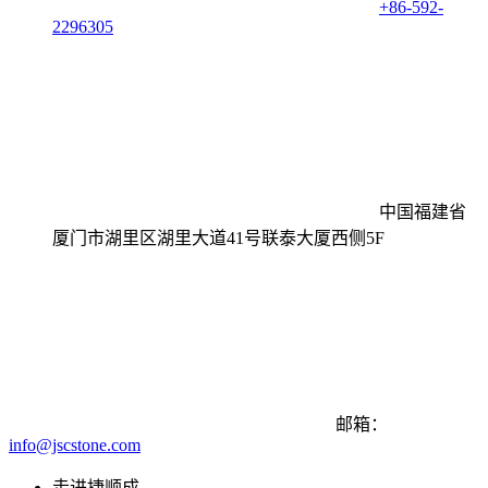
+86-592-
2296305
中国福建省
厦门市湖里区湖里大道41号联泰大厦西侧5F
邮箱：
info@jscstone.com
走进捷顺成