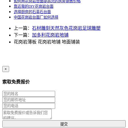
如何用花岗岩台面提高您的房屋销售价格
靠近我的DIY花岗岩台面
选择厨房的石英石台面
中国花岗岩台面厂如何选择
上一篇：
石材雕刻天然灰色花岗岩足球雕塑
下一篇：
加多利花岗岩地铺
花岗岩薄板
花岗岩地铺
地面铺装
×
索取免费报价