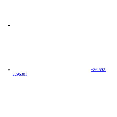
+86-592-
2296301