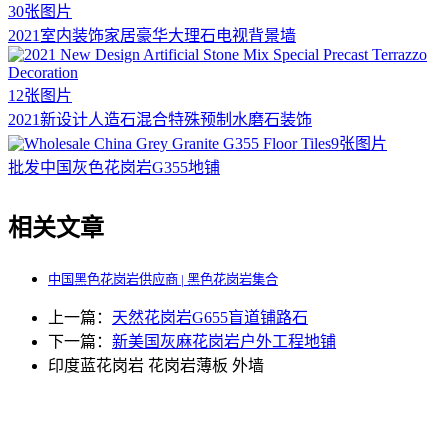
30张图片
2021室内装饰家居豪华大理石电视背景墙
12张图片
2021新设计人造石混合特殊预制水磨石装饰
9张图片
批发中国灰色花岗岩G355地铺
相关文章
中国黑色花岗岩供应商 | 黑色花岗岩集合
上一篇：
天然花岗岩G655盲道铺路石
下一篇：
新美国灰麻花岗岩户外工程地铺
印度蓝花岗岩
花岗岩薄板
外墙