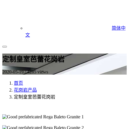
简体中
文
定制皇室芭蕾花岗岩
2020-05-19 / 4285 views
首页
花岗岩产品
定制皇室芭蕾花岗岩