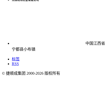
江西山河石业有限公司
中国江西省
宁都县小布镇
标签
RSS
© 捷顺成集团 2000-
2026
版权所有