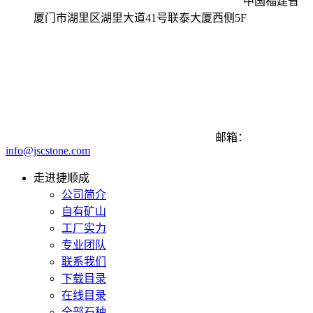
中国福建省
厦门市湖里区湖里大道41号联泰大厦西侧5F
邮箱：
info@jscstone.com
走进捷顺成
公司简介
自有矿山
工厂实力
专业团队
联系我们
下载目录
在线目录
全部石种