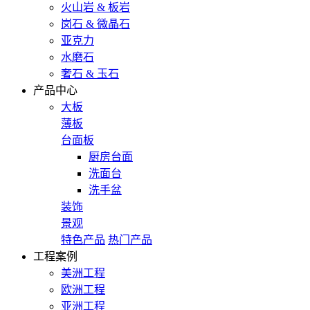
火山岩 & 板岩
岗石 & 微晶石
亚克力
水磨石
奢石 & 玉石
产品中心
大板
薄板
台面板
厨房台面
洗面台
洗手盆
装饰
景观
特色产品
热门产品
工程案例
美洲工程
欧洲工程
亚洲工程