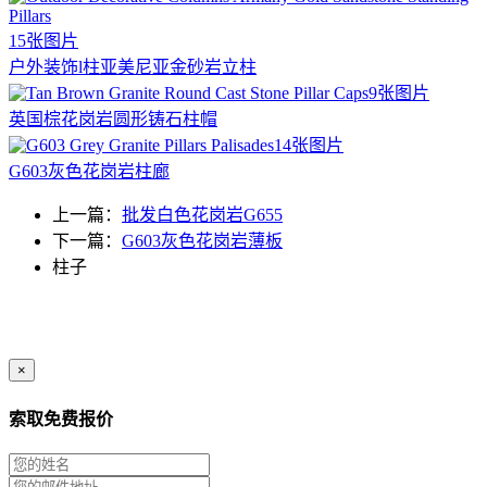
15张图片
户外装饰l柱亚美尼亚金砂岩立柱
9张图片
英国棕花岗岩圆形铸石柱帽
14张图片
G603灰色花岗岩柱廊
上一篇：
批发白色花岗岩G655
下一篇：
G603灰色花岗岩薄板
柱子
×
索取免费报价