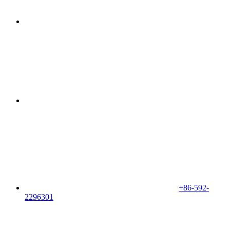
+86-592-
2296301