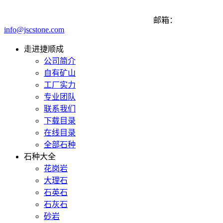
邮箱：
info@jscstone.com
走进捷顺成
公司简介
自有矿山
工厂实力
专业团队
联系我们
下载目录
在线目录
全部石种
石种大全
花岗岩
大理石
石英石
石灰石
砂岩