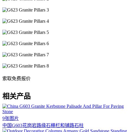
索取免费报价
相关产品
9张图片
中国G603花岗岩路缘石栅栏和铺路石柱