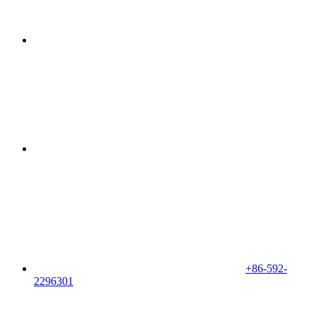
+86-592-
2296301