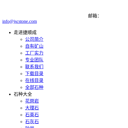
邮箱：
info@jscstone.com
走进捷顺成
公司简介
自有矿山
工厂实力
专业团队
联系我们
下载目录
在线目录
全部石种
石种大全
花岗岩
大理石
石英石
石灰石