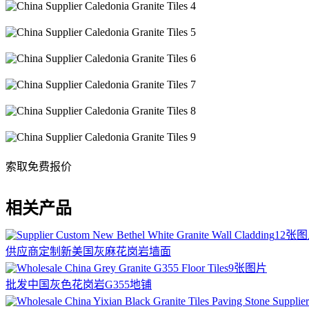
索取免费报价
相关产品
12张
供应商定制新美国灰麻花岗岩墙面
9张图片
批发中国灰色花岗岩G355地铺