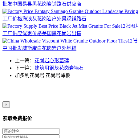
批发中国易县黑花岗岩铺路石供应商
工厂价格海浪灰花岗岩户外景观铺路石
12张图
工厂供应优惠价格美国黑花岗岩出售
12
中国批发威斯康白花岗岩户外地铺
上一篇：
花岗岩心形墓碑
下一篇：
建筑用钢灰花岗岩墙石
加多利花岗岩
花岗岩薄板
×
索取免费报价