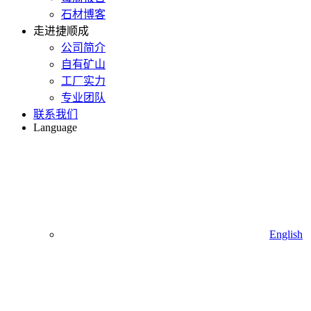
石材博客
走进捷顺成
公司简介
自有矿山
工厂实力
专业团队
联系我们
Language
English