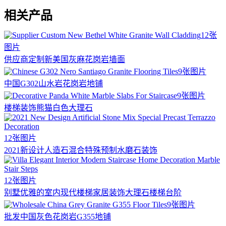
相关产品
12张
图片
供应商定制新美国灰麻花岗岩墙面
9张图片
中国G302山水岩花岗岩地铺
9张图片
楼梯装饰熊猫白色大理石
12张图片
2021新设计人造石混合特殊预制水磨石装饰
12张图片
别墅优雅的室内现代楼梯家居装饰大理石楼梯台阶
9张图片
批发中国灰色花岗岩G355地铺