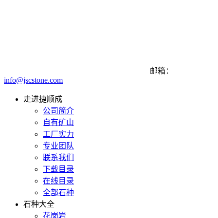
邮箱：
info@jscstone.com
走进捷顺成
公司简介
自有矿山
工厂实力
专业团队
联系我们
下载目录
在线目录
全部石种
石种大全
花岗岩