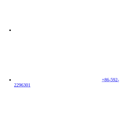
+86-592-
2296301