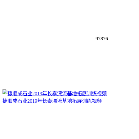
97876
捷顺成石业2019年长泰漂流基地拓展训练视频