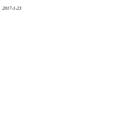
2017-1-23
×
东京拉尔夫劳伦
日本