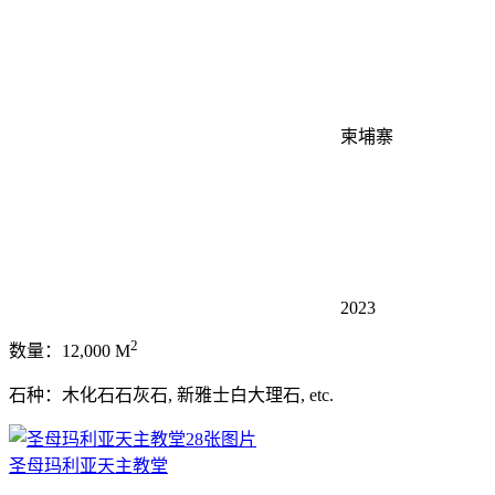
柬埔寨
2023
2
数量：12,000 M
石种：木化石石灰石, 新雅士白大理石, etc.
28张图片
圣母玛利亚天主教堂