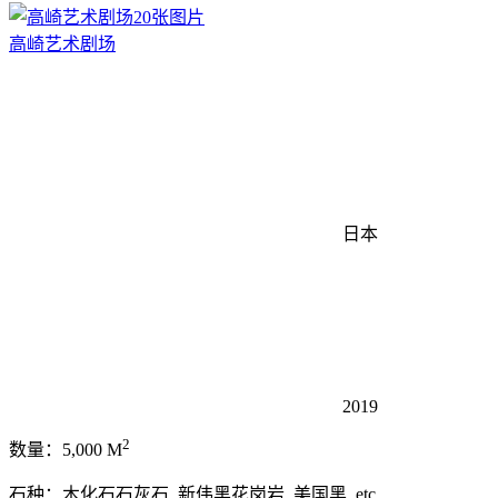
20张图片
高崎艺术剧场
日本
2019
2
数量：5,000 M
石种：木化石石灰石, 新伟黑花岗岩, 美国黑, etc.