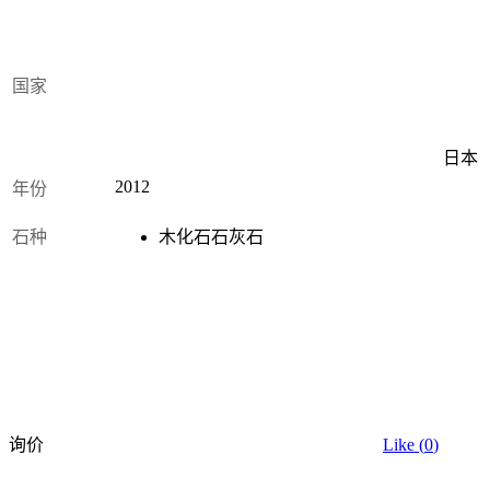
国家
日本
2012
年份
石种
木化石石灰石
询价
Like (
0
)