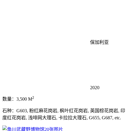
保加利亚
2020
2
数量：3,500 M
石种：G603, 粉红麻花岗岩, 枫叶红花岗岩, 英国棕花岗岩, 印
度红花岗岩, 浅啡网大理石, 卡拉拉大理石, G655, G687, etc.
20张图片