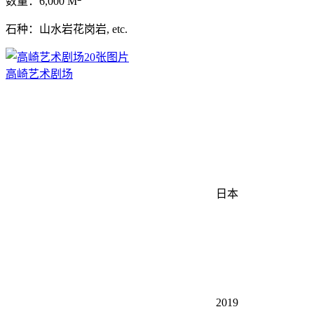
数量：6,000 M
石种：山水岩花岗岩, etc.
20张图片
高崎艺术剧场
日本
2019