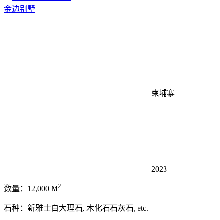
金边别墅
柬埔寨
2023
2
数量：12,000 M
石种：新雅士白大理石, 木化石石灰石, etc.