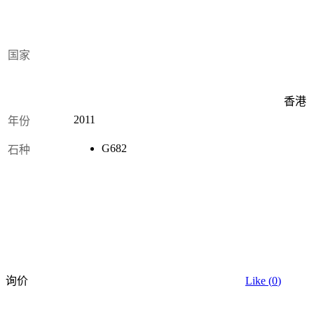
国家
香港
2011
年份
G682
石种
询价
Like (
0
)