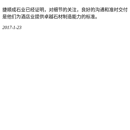
捷顺成石业已经证明，对细节的关注，良好的沟通和准时交付
是他们为酒店业提供卓越石材制造能力的标准。
2017-1-23
×
干诺道中50号平台
香港