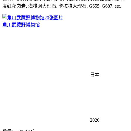
度红花岗岩, 浅啡网大理石, 卡拉拉大理石, G655, G687, etc.
20张图片
角川武藏野博物馆
日本
2020
2