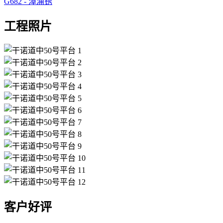
G682 - 漳浦锈
工程照片
客户好评